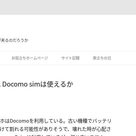
が来るのだろうか
お役立ちホームページ
サイト記録
旅立ちの日
1KL Docomo simは使えるか
ホはDocomoを利用している。古い機種でバッテリ
けて割れる可能性がありそうで、壊れた時が心配さ