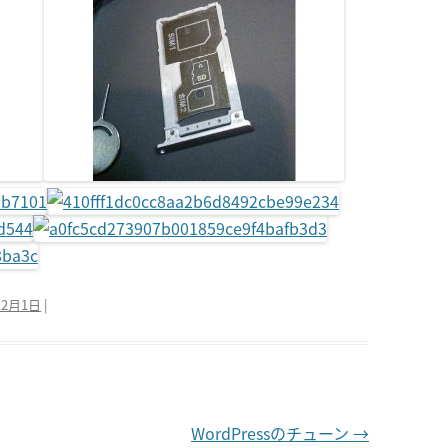
12月1日
|
WordPressのチューン
→