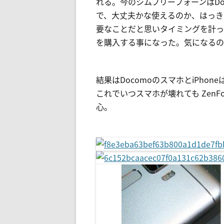
れる。今のシムフリーフォーンはDo
で、大丈夫かな使えるのか、はっき
要なことだと思いタイミングを計ってたとこ
を購入する事になった。気になるのは
結果はDocomoのスマホとiPhon
これでいつスマホが壊れても ZenFon
心。