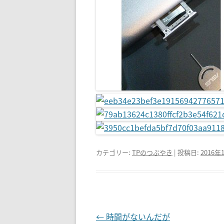
カテゴリー:
TPのつぶやき
| 投稿日:
2016年
投
←
時間がないんだが