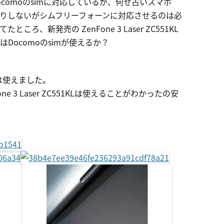
comoのsimに対応しているが、何せ古いスマホ
りしないがシムフリーフォーンに対応させるのは必
ろ、新発売の ZenFone 3 Laser ZC551KL
Docomoのsimが使えるか？
eは使えました。
e 3 Laser ZC551KLは使えることがわかったの安