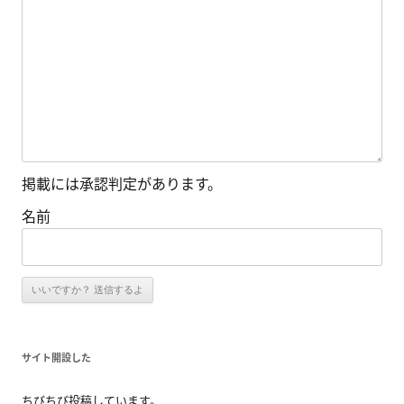
ョ
ン
掲載には承認判定があります。
名前
サイト開設した
ちびちび投稿しています。