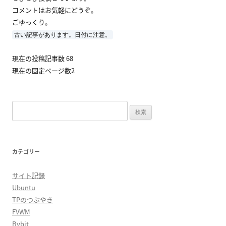
コメントはお気軽にどうぞ。
ごゆっくり。
古い記事があります。日付に注意。
現在の投稿記事数 68
現在の固定ページ数2
検
索:
カテゴリー
サイト記録
Ubuntu
TPのつぶやき
FVWM
Bybit