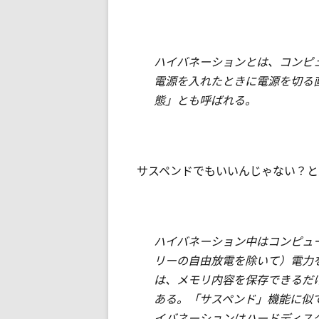
ハイバネーションとは、コンピ
電源を入れたときに電源を切る
態」とも呼ばれる。
サスペンドでもいいんじゃない？と
ハイバネーション中はコンピュ
リーの自由放電を除いて）電力
は、メモリ内容を保存できるだ
ある。「サスペンド」機能に似
イバネーションはハードディス