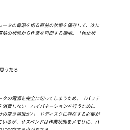
ュータの電源を切る直前の状態を保存して、次に
直前の状態から作業を再開する機能。「休止状
思うだろ
ータの電源を完全に切ってしまうため、（バッテ
を消費しない。ハイバネーションを行うために
けの空き領域がハードディスクに存在する必要が
ているが、サスペンドは作業状態をメモリに、ハ
クに保存する点が異なる。